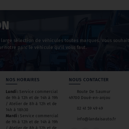
ON
large sélection de véhicules toutes marques. Vous souhai
r notre parc le véhicule qu'il vous faut.
NOS HORAIRES
NOUS CONTACTER
Lundi :
Service commercial
Route De Saumur
de 9h à 12h et de 14h à 19h
49700 Doué-en-anjou
/ Atelier de 8h à 12h et de
02 41 59 49 49
14h à 18h30
Mardi :
Service commercial
info@landaisauto.fr
de 9h à 12h et de 14h à 19h
/ Atelier de 8h à 12h et de