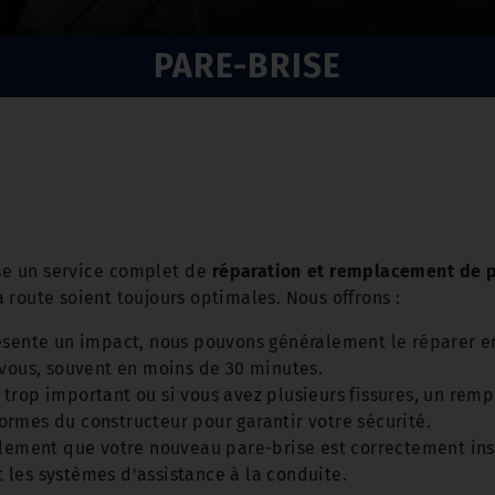
PARE-BRISE
e un service complet de
réparation et remplacement de 
la route soient toujours optimales. Nous offrons :
résente un impact, nous pouvons généralement le réparer en
-vous, souvent en moins de 30 minutes.
t trop important ou si vous avez plusieurs fissures, un re
rmes du constructeur pour garantir votre sécurité.
alement que votre nouveau pare-brise est correctement ins
 les systèmes d'assistance à la conduite.