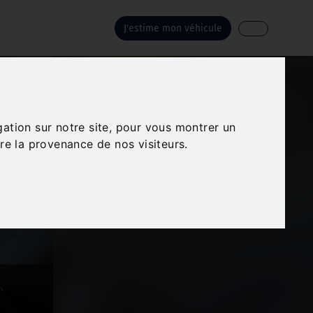
J'estime mon véhicule
gation sur notre site, pour vous montrer un
re la provenance de nos visiteurs.