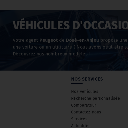
VÉHICULES D'OCCASI
Votre agent
Peugeot
de
Doué-en-Anjou
propose une 
une voiture ou un utilitaire ? Nous avons peut-être su
Découvrez nos nombreux modèles !
NOS SERVICES
Nos véhicules
Recherche personnalisée
Comparateur
Contactez-nous
Services
Actualités