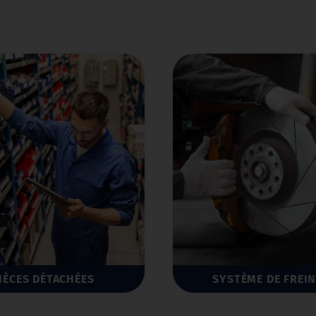
STÈME DE FREINAGE
AMORTISSEURS/SUSP