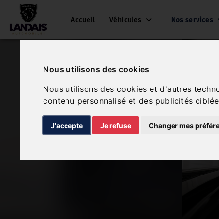
Accueil
Véhicules
Nos services
Nous utilisons des cookies
Nous utilisons des cookies et d'autres techn
contenu personnalisé et des publicités ciblée
J'accepte
Je refuse
Changer mes préfér