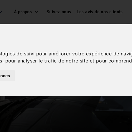
À propos
Suivez-nous
Les avis de nos clients
ologies de suivi pour améliorer votre expérience de navi
s, pour analyser le trafic de notre site et pour comprend
ences