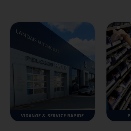
PIÈCES DÉTACHÉES
SY