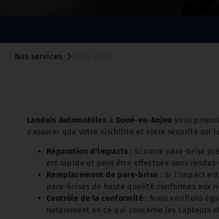
Nos services
Pare-brise
Landais Automobiles
à
Doué-en-Anjou
vous propos
s'assurer que votre visibilité et votre sécurité sur 
Réparation d'impacts
: Si votre pare-brise p
est rapide et peut être effectuée sans rendez
Remplacement de pare-brise
: Si l'impact es
pare-brises de haute qualité conformes aux no
Contrôle de la conformité
: Nous vérifions ég
notamment en ce qui concerne les capteurs et